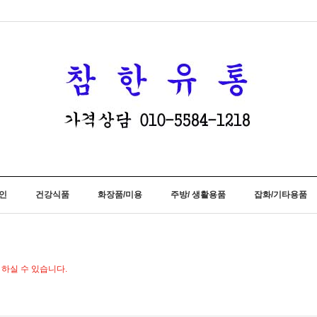
인
건강식품
화장품/미용
주방/ 생활용품
잡화/기타용품
하실 수 있습니다.