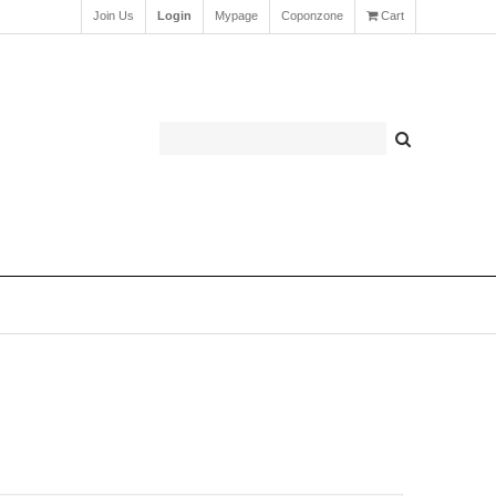
Join Us
Login
Mypage
Coponzone
Cart